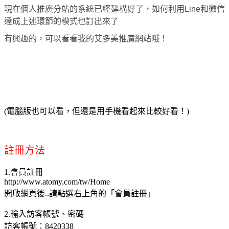
現在個人推廣分站的系統已經建構好了，如何利用Line和微信
達成上述環節的模式也訂出來了
有興趣的，可以看看我的艾多美推廣網站哦！
(電腦版也可以看，但還是用手機看起來比較好看！)
註冊方法
1.會員註冊
http://www.atomy.com/tw/Home
開啟網頁後..請點選右上角的「會員註冊」
2.輸入訪客帳號、密碼
訪客帳號：8420338