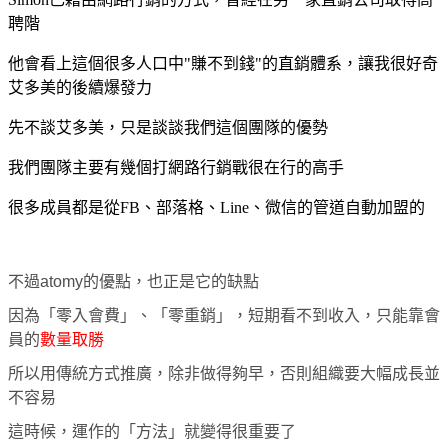
聘階
他會看上這個很多人口中"賺不到錢"的直銷體系，讓我很好奇
艾多美的後續爆發力
先不談艾多美，只是談談我們這個團隊的優勢
我們團隊主要有幾個打網路行銷戰很在行的高手
很多成員都是從FB、部落格、Line、微信的管道自動加盟的
不過atomy的優點，也正是它的缺點
因為「零入會費」、「零重銷」，短期看不到收入，只能靠會
員的
數量取勝
所以用傳統方式推廣，除非做得夠早，否則組織要大幅成長並
不容易
這時候，運作的「方法」就變得很重要了