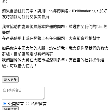
寄)
如果自動註冊完畢，請用Line與我聯絡，ID:liliumhuang，加好
友時請註明註冊艾多美會員
我會協助你處理後續紙本註冊的問題，並邀你至我們的Line經
營群
在產品使用上或在經營上有任何問題，大家都會互相幫忙
如果你有中國大陸的人脈，請告訴我，我會邀你至我們的微信
群組，目前團隊定期有考察群
我們團隊的大哥在大陸市場深耕多年，有豐富的社群操作經
驗，可以借力使力！
載入更多
公開留言
私密留言
發佈留言